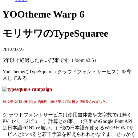
YOOtheme Warp 6
モリサワのTypeSquaree
2012/03/22
5年以上経過した古い記事です（Joomla2.5）
YooThemeにTypeSquare（クラウドフォントサービス）を導
入してみる
2012年12月31日(月)まで
無料 2013年12月31日まで延長されました。
ク ラウドフォントサービスは使用書体数や文字数では無く
PV（ページビュー）計算との事、（無 料のGoogle Font API
は日本語FONTが無い。）他の日本語が使えるWEBFONTサ
ービスと比べると若干予算を抑えられれかな？ま、せっかく