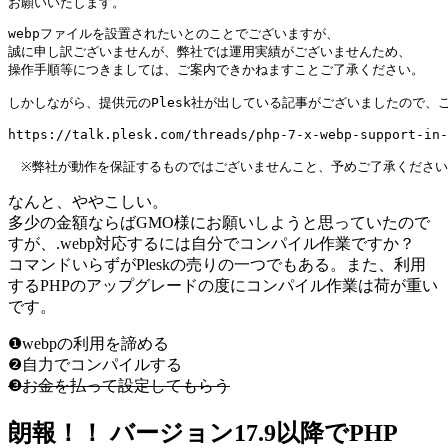
お願いいたします。
webpファイルを設置されたいとのことでございますが、

誠に申し訳ございませんが、弊社では運用実績がございませんため、

操作手順等につきましては、ご案内できかねますことご了承ください。

しかしながら、提供元のPlesk社が出している記事がございましたので、
https://talk.plesk.com/threads/php-7-x-webp-support-in-
　※弊社が動作を保証するものではございませんこと、予めご了承くださ
なんと、ややこしい。
多少の金額ならばGMO様にお願いしようと思っていたので
すが、.webp対応するには自分でコンパイル作業ですか？
コマンドいらずがPleskの売りの一つでもある。また、利用
するPHPのアップグレードの度にコンパイル作業は荷が重い
です。
❶webpの利用を諦める
❷自力でコンパイルする
❸お金を払って設定してもらう
朗報！！ バージョン17.9以降でPHP