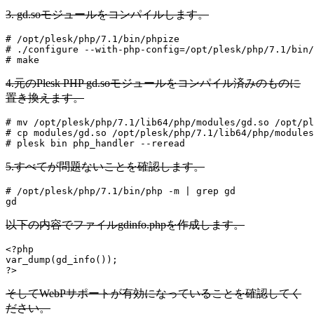
3. gd.soモジュールをコンパイルします。
# /opt/plesk/php/7.1/bin/phpize

# ./configure --with-php-config=/opt/plesk/php/7.1/bin/
# make
4.元のPlesk PHP gd.soモジュールをコンパイル済みのものに
置き換えます。
# mv /opt/plesk/php/7.1/lib64/php/modules/gd.so /opt/pl
# cp modules/gd.so /opt/plesk/php/7.1/lib64/php/modules
# plesk bin php_handler --reread
5.すべてが問題ないことを確認します。
# /opt/plesk/php/7.1/bin/php -m | grep gd

gd
以下の内容でファイルgdinfo.phpを作成します。
<?php

var_dump(gd_info());

?>
そしてWebPサポートが有効になっていることを確認してく
ださい。