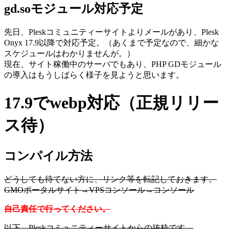
gd.soモジュール対応予定
先日、Pleskコミュニティーサイトよりメールがあり、Plesk
Onyx 17.9以降で対応予定。（あくまで予定なので、細かな
スケジュールはわかりませんが。）
現在、サイト稼働中のサーバでもあり、PHP GDモジュール
の導入はもうしばらく様子を見ようと思います。
17.9でwebp対応（正規リリー
ス待）
コンパイル方法
どうしても待てない方に、リンク等を転記しておきます。
GMOポータルサイト→VPSコンソール→コンソール
自己責任で行ってください。
以下、Pleskコミュニティーサイトからの抜粋です。