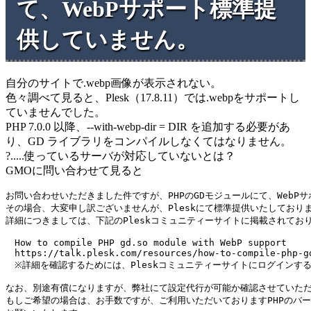
て、WebPサポート標準提
供していません。
自分のサイトで.webp画像が表示されない。
色々調べて見ると、Plesk（17.8.11）では.webpをサポートし
ていませんでした。
PHP 7.0.0 以降、--with-webp-dir = DIR を追加する必要があ
り、GD ライブラリをコンパイルしなくてはなりません。
?.....使っているサーバが対応していないとは？
GMOに問い合わせて見ると
お問い合わせいただきました件ですが、PHPのGDモジュールにて、WebP
その場合、大変申し訳ございませんが、Pleskにて標準提供いたしております
詳細につきましては、下記のPleskコミュニティーサイトに掲載されてお
　How to compile PHP gd.so module with WebP support

　https://talk.plesk.com/resources/how-to-compile-php-gd
　※詳細を確認するためには、Pleskコミュニティーサイトにログインす
なお、別途有償になりますが、弊社にて設定代行が可能か確認させていただ
もしご希望の場合は、お手数ですが、ご利用いただいておりますPHPのバー