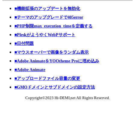
■機能拡張のアップデートを無効化
■テーマのアップグレードで405error
■PHP制限max_execution_timeを定義する
■PleskがようやくWebPサポート
■日付問題
■マウスオーバーで画像をランダム表示
■Adobe AnimateをYOOtheme Proに埋め込み
■Adobe Animate
■アップロードファイル容量の変更
■GMOドメインとサブドメインの設定方法
Copyright©2023 Hi-DEMI,net All Rights Reserved.